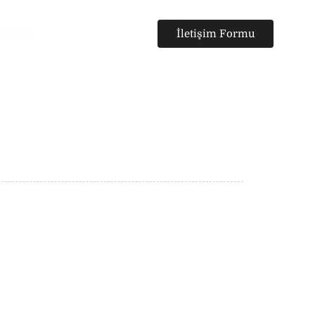
etişim
İletişim Formu
Ara