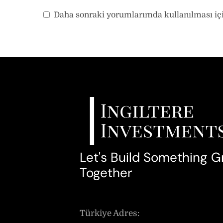
Daha sonraki yorumlarımda kullanılması için
Let's Build Something G
Together
Türkiye Adres: