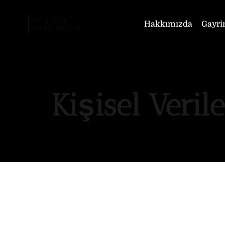
Hakkımızda
Gayri
Kişisel Veri