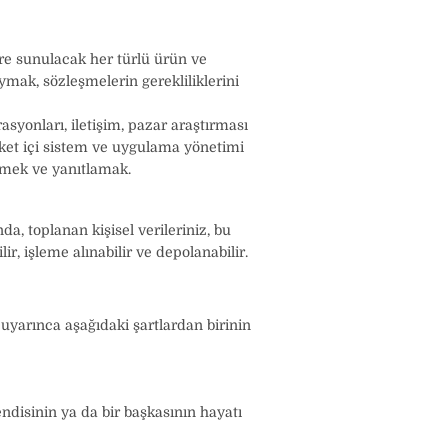
re sunulacak her türlü ürün ve
mak, sözleşmelerin gerekliliklerini
asyonları, iletişim, pazar araştırması
irket içi sistem ve uygulama yönetimi
rmek ve yanıtlamak.
a, toplanan kişisel verileriniz, bu
, işleme alınabilir ve depolanabilir.
 uyarınca aşağıdaki şartlardan birinin
ndisinin ya da bir başkasının hayatı