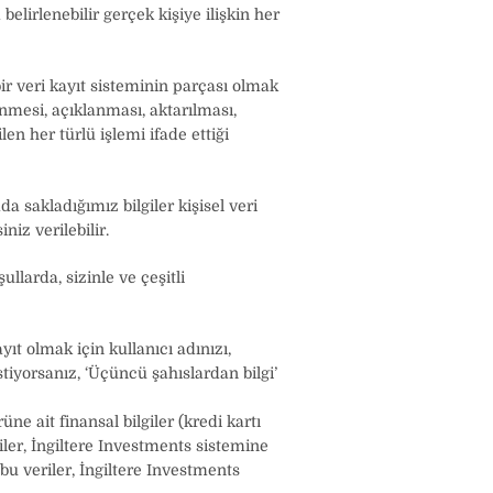
elirlenebilir gerçek kişiye ilişkin her
r veri kayıt sisteminin parçası olmak
nmesi, açıklanması, aktarılması,
len her türlü işlemi ifade ettiği
 sakladığımız bilgiler kişisel veri
niz verilebilir.
llarda, sizinle ve çeşitli
ıt olmak için kullanıcı adınızı,
tiyorsanız, ‘Üçüncü şahıslardan bilgi’
e ait finansal bilgiler (kredi kartı
iler, İngiltere Investments sistemine
bu veriler, İngiltere Investments