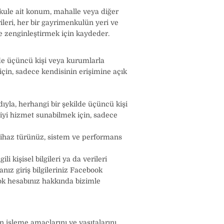
kule ait konum, mahalle veya diğer
ileri, her bir gayrimenkulün yeri ve
e zenginleştirmek için kaydeder.
lde üçüncü kişi veya kurumlarla
için, sadece kendisinin erişimine açık
ıyla, herhangi bir şekilde üçüncü kişi
 iyi hizmet sunabilmek için, sadece
 cihaz türünüz, sistem ve performans
i kişisel bilgileri ya da verileri
nız giriş bilgileriniz Facebook
ok hesabınız hakkında bizimle
n işleme amaçlarını ve vasıtalarını