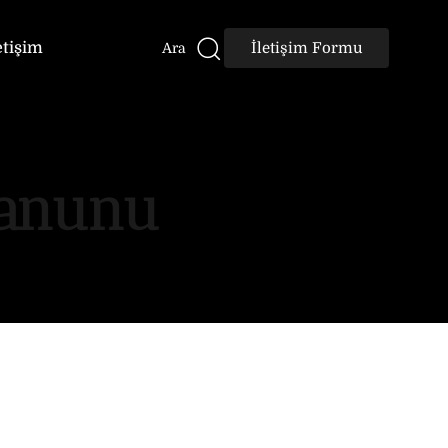
etişim
İletişim Formu
Ara
Kanunu