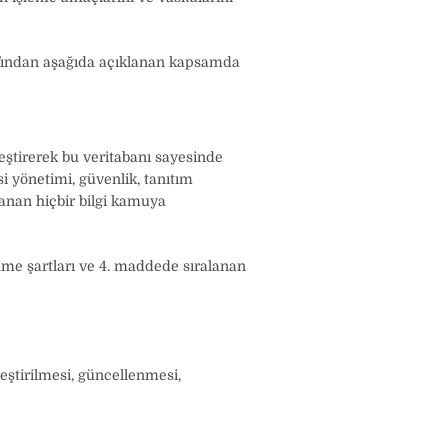
afından aşağıda açıklanan kapsamda
leştirerek bu veritabanı sayesinde
esi yönetimi, güvenlik, tanıtım
planan hiçbir bilgi kamuya
enme şartları ve 4. maddede sıralanan
leştirilmesi, güncellenmesi,