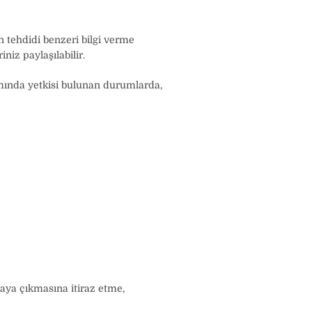
n tehdidi benzeri bilgi verme
niz paylaşılabilir.
amında yetkisi bulunan durumlarda,
taya çıkmasına itiraz etme,