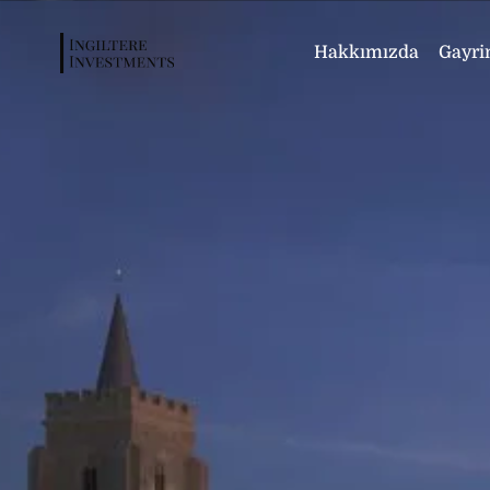
Hakkımızda
Gayri