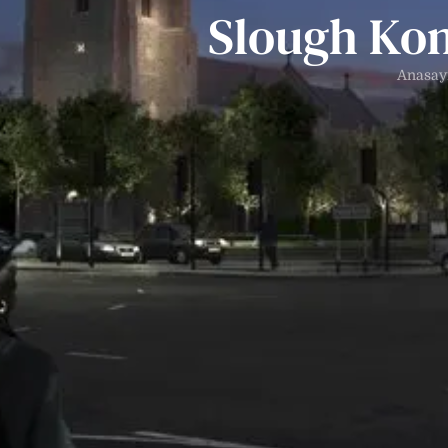
Slough Kon
Anasay