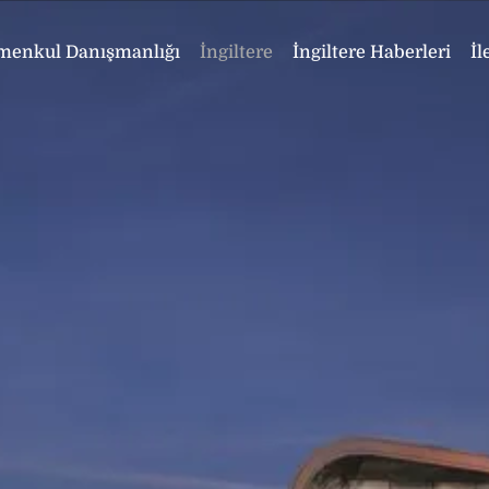
menkul Danışmanlığı
İngiltere
İngiltere Haberleri
İl