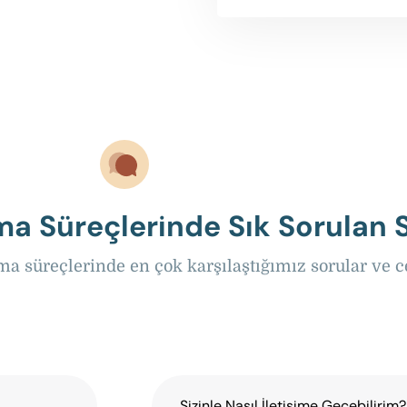
lma Süreçlerinde Sık Sorulan 
a süreçlerinde en çok karşılaştığımız sorular ve c
Sizinle Nasıl İletişime Geçebilirim?