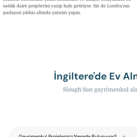
satılık daire projelerini cazip hale getiriyor. Siz de Londra'nın
parlayan yıldızı altında yatırım yapın.
İngiltere'de Ev A
Slough'dan gayrimenkul alm
Gayrimenkul Projeleriniz Nerede Bulunuyor?