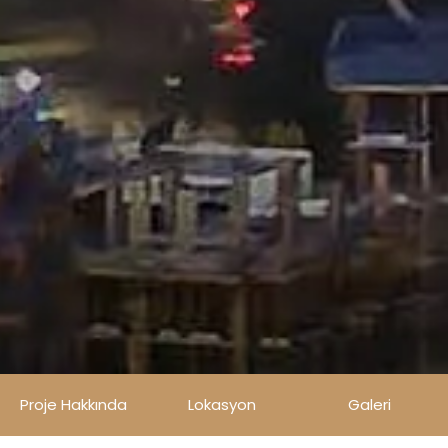
Proje Hakkında
Lokasyon
Galeri