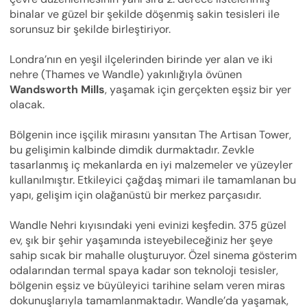
binalar ve güzel bir şekilde döşenmiş sakin tesisleri ile
sorunsuz bir şekilde birleştiriyor.
Londra’nın en yeşil ilçelerinden birinde yer alan ve iki
nehre (Thames ve Wandle) yakınlığıyla övünen
Wandsworth Mills
, yaşamak için gerçekten eşsiz bir yer
olacak.
Bölgenin ince işçilik mirasını yansıtan The Artisan Tower,
bu gelişimin kalbinde dimdik durmaktadır. Zevkle
tasarlanmış iç mekanlarda en iyi malzemeler ve yüzeyler
kullanılmıştır. Etkileyici çağdaş mimari ile tamamlanan bu
yapı, gelişim için olağanüstü bir merkez parçasıdır.
Wandle Nehri kıyısındaki yeni evinizi keşfedin. 375 güzel
ev, şık bir şehir yaşamında isteyebileceğiniz her şeye
sahip sıcak bir mahalle oluşturuyor. Özel sinema gösterim
odalarından termal spaya kadar son teknoloji tesisler,
bölgenin eşsiz ve büyüleyici tarihine selam veren miras
dokunuşlarıyla tamamlanmaktadır. Wandle’da yaşamak,