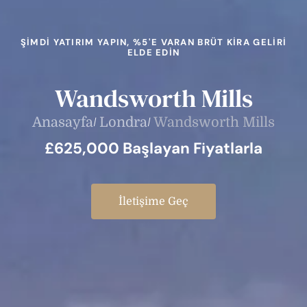
ŞIMDI YATIRIM YAPIN, %5'E VARAN BRÜT KIRA GELIRI
ELDE EDIN
Wandsworth Mills
Anasayfa
Londra
Wandsworth Mills
£625,000 Başlayan Fiyatlarla
İletişime Geç