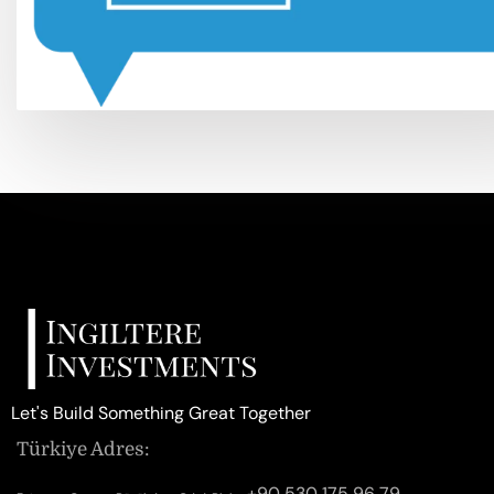
Let's Build Something Great Together
Türkiye Adres:
+90 530 175 96 79