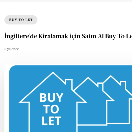
BUY TO LET
İngiltere’de Kiralamak için Satın Al Buy To L
3 yıl önce