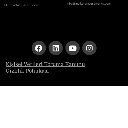
info@ingiltereinvestments.com
Floor W1W 5PF London
Kişisel Verileri Koruma Kanunu
Gizlilik Politikası