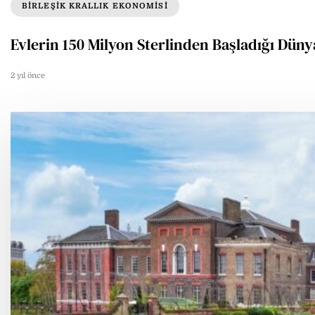
BIRLEŞIK KRALLIK EKONOMISI
Evlerin 150 Milyon Sterlinden Başladığı Dün
2 yıl önce