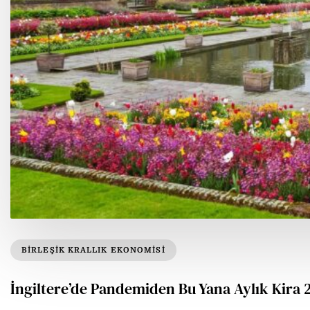
BIRLEŞIK KRALLIK EKONOMISI
İngiltere’de Pandemiden Bu Yana Aylık Kira 2