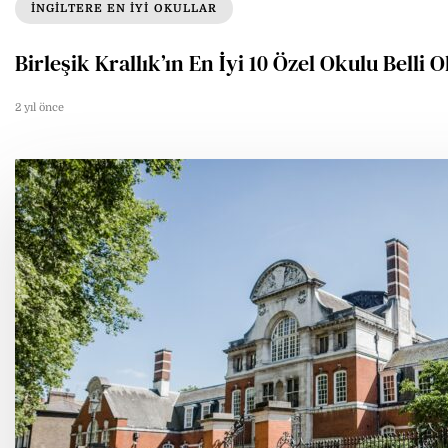
INGILTERE EN IYI OKULLAR
Birleşik Krallık’ın En İyi 10 Özel Okulu Belli 
2 yıl önce