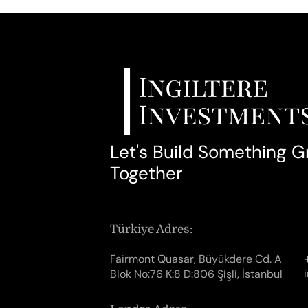
Let's Build Something G
Together
Türkiye Adres:
Fairmont Quasar, Büyükdere Cd. A
Blok No:76 K:8 D:806 Şişli, İstanbul