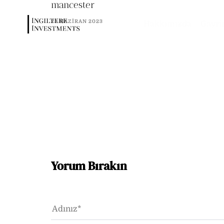
mancester
25 HAZIRAN 2023
Hakkımızda
Gayri
Yorum Bırakın