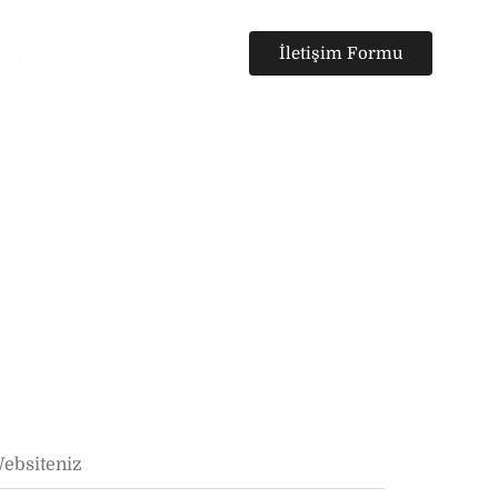
etişim
İletişim Formu
Ara