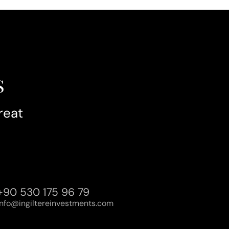
reat
+90 530 175 96 79
info@ingiltereinvestments.com