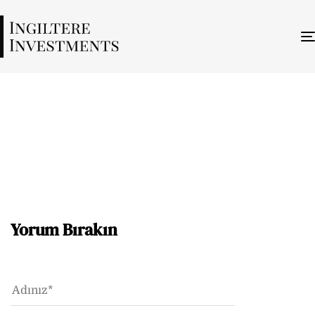
Royal Arsenal Riverside
6 ARALIK 2023
Yorum Bırakın