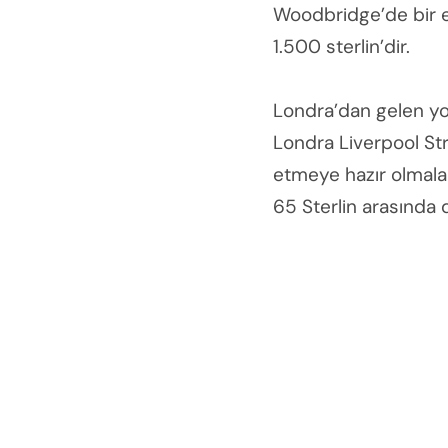
Woodbridge’de bir ev
1.500 sterlin’dir.
Londra’dan gelen yo
Londra Liverpool Stre
etmeye hazır olmaları
65 Sterlin arasında 