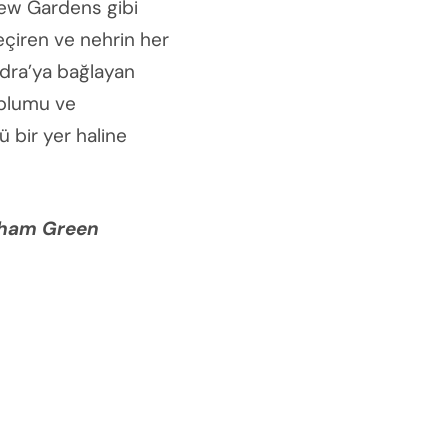
Kew Gardens gibi
geçiren ve nehrin her
dra’ya bağlayan
toplumu ve
 bir yer haline
ham Green