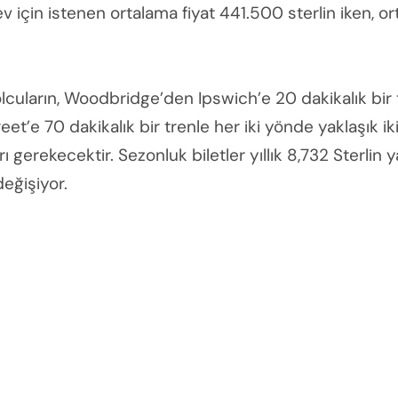
 için istenen ortalama fiyat 441.500 sterlin iken, ort
lcuların, Woodbridge’den Ipswich’e 20 dakikalık bir 
et’e 70 dakikalık bir trenle her iki yönde yaklaşık i
 gerekecektir. Sezonluk biletler yıllık 8,732 Sterlin 
değişiyor.