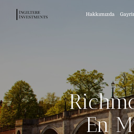
Hakkımızda
Gayri
Richmo
En M