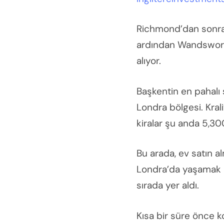
Richmond’dan sonra 
ardından Wandsworth
alıyor.
Başkentin en pahalı 
Londra bölgesi. Kral
kiralar şu anda 5,300
Bu arada, ev satın 
Londra’da yaşamak iç
sırada yer aldı.
Kısa bir süre önce k