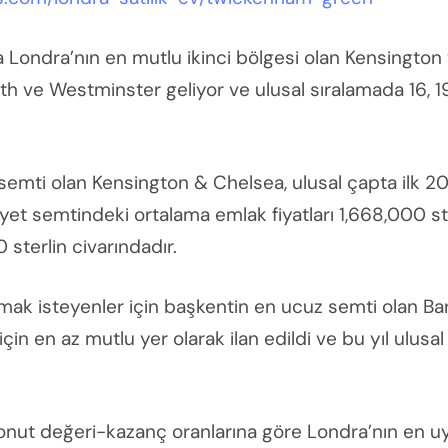
Londra’nın en mutlu ikinci bölgesi olan Kensington
 ve Westminster geliyor ve ulusal sıralamada 16, 19
semti olan Kensington & Chelsea, ulusal çapta ilk 20
iyet semtindeki ortalama emlak fiyatları 1,668,000 ste
 sterlin civarındadır.
almak isteyenler için başkentin en ucuz semti olan 
in en az mutlu yer olarak ilan edildi ve bu yıl ulusa
onut değeri-kazanç oranlarına göre Londra’nın en uyg