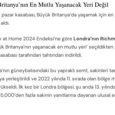
ritanya’nın En Mutlu Yaşanacak Yeri Değil
bir pazar kasabası, Büyük Britanya’da yaşamak için en
 aldı.
y at Home 2024 Endeksi’ne göre
Londra’nın Rich
ük Britanya’nın yaşanacak en mutlu yeri’ seçildikten 
abası tarafından tahtından indirildi.
a’nın güneybatısındaki bu yapraklı semt, sakinleri ta
a yerleştirildi ve 2022 yılında 11. sırada olan bölge 
ükseldi. İlk kez bir Londra bölgesi, şu anda 13. yılın
5.000’den fazla sakinin yanıtlarına dayanan ulusal 