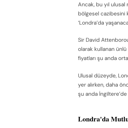
Ancak, bu yıl ulusal
bölgesel cazibesini 
‘Londra’da yaşanaca
Sir David Attenboro
olarak kullanan ünlü
fiyatları şu anda ort
Ulusal düzeyde, Lon
yer alırken, daha ö
şu anda İngiltere’d
Londra'da Mutl