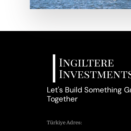
Let's Build Something G
Together
Türkiye Adres: