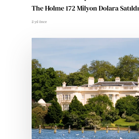
The Holme 172 Milyon Dolara Satıldı
2 yıl önce