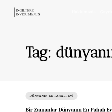
Hakkımızda
Gayri
Tag: dünyanı
DÜNYANIN EN PAHALI EVI
Bir Zamanlar Dünyanın En Pahalı Ev