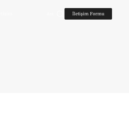
etişim
İletişim Formu
Ara