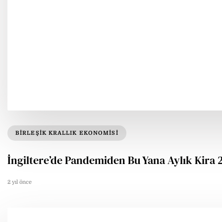
BIRLEŞIK KRALLIK EKONOMISI
İngiltere’de Pandemiden Bu Yana Aylık Kira 2
2 yıl önce