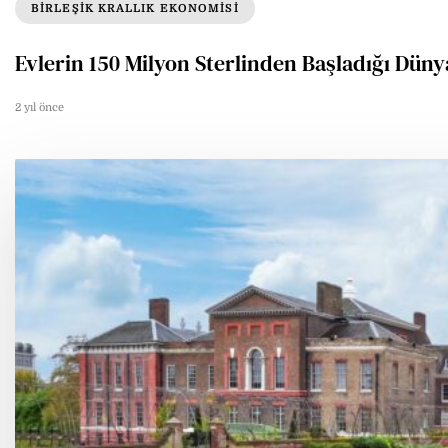
BIRLEŞIK KRALLIK EKONOMISI
Evlerin 150 Milyon Sterlinden Başladığı Dün
2 yıl önce