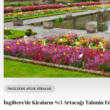
INGILTERE AYLIK KIRALAR
İngiltere’de Kiraların %3 Artacağı Tahmin Ed