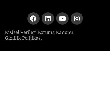
Kişisel Verileri Koruma Kanunu
Gizlilik Politikası