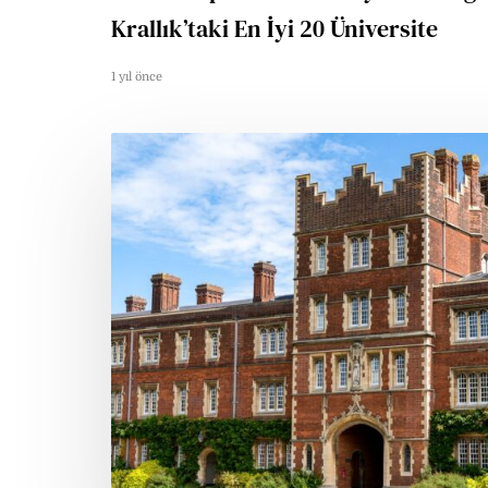
Krallık’taki En İyi 20 Üniversite
1 yıl önce