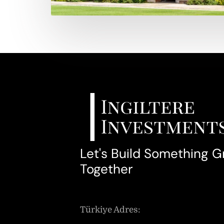
Let's Build Something G
Together
Türkiye Adres: