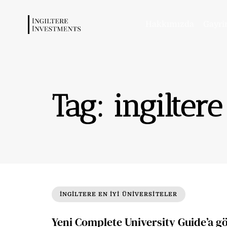
Hakkımızda
Gayri
Tag: ingiltere
INGILTERE EN IYI ÜNIVERSITELER
Yeni Complete University Guide’a gö