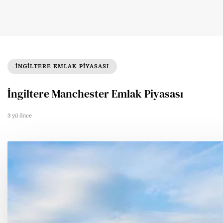
INGILTERE EMLAK PIYASASI
İngiltere Manchester Emlak Piyasası
3 yıl önce