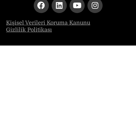
Kişisel Verileri Koruma Kanunu
Gizlilik Politikası