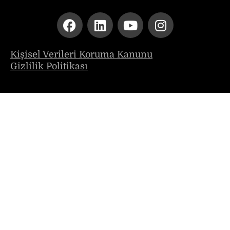
Kişisel Verileri Koruma Kanunu
Gizlilik Politikası