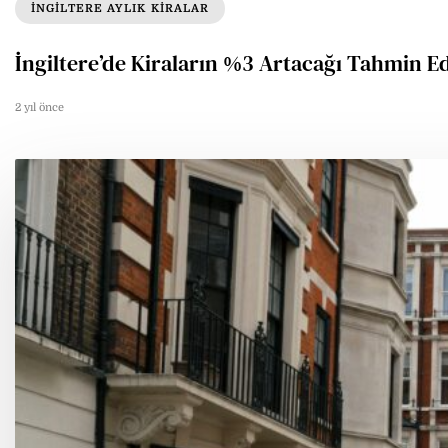
INGILTERE AYLIK KIRALAR
İngiltere’de Kiraların %3 Artacağı Tahmin Ed
2 yıl önce