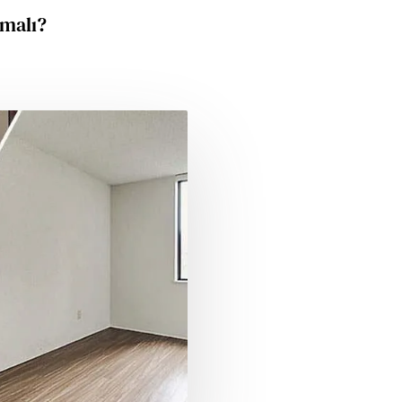
amalı?