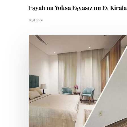
Eşyalı mı Yoksa Eşyasız mı Ev Kiral
3 yıl önce