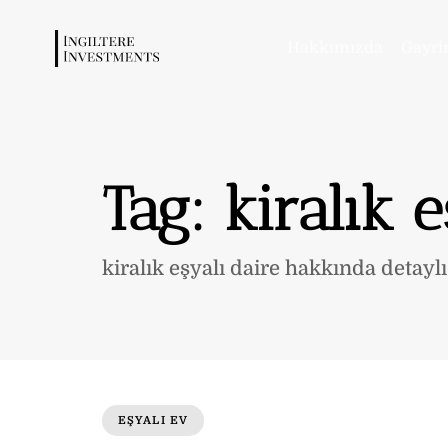
Hakkımızda
Gayri
Tag: kiralık 
kiralık eşyalı daire hakkında detaylı
EŞYALI EV