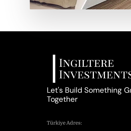
Let's Build Something G
Together
Türkiye Adres: