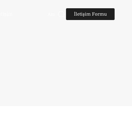
etişim
İletişim Formu
Ara