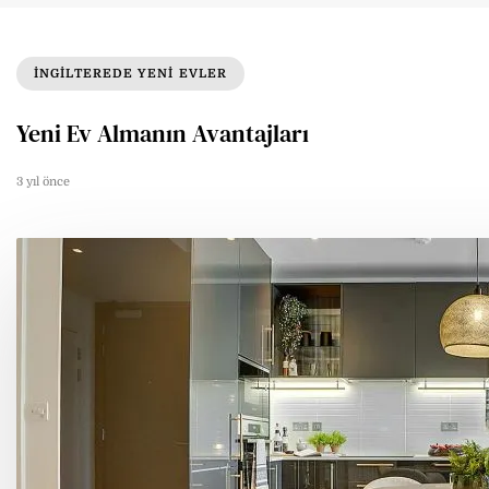
INGILTEREDE YENI EVLER
Yeni Ev Almanın Avantajları
3 yıl önce