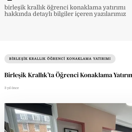
birleşik krallık öğrenci konaklama yatırımı
hakkında detaylı bilgiler içeren yazılarımız
BIRLEŞIK KRALLIK ÖĞRENCI KONAKLAMA YATIRIMI
Birleşik Krallık’ta Öğrenci Konaklama Yatırı
3 yıl önce