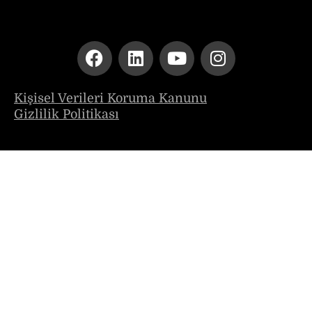
Kişisel Verileri Koruma Kanunu
Gizlilik Politikası