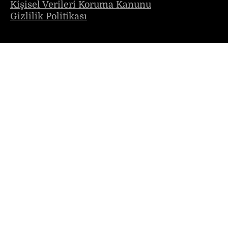
Kişisel Verileri Koruma Kanunu
Gizlilik Politikası