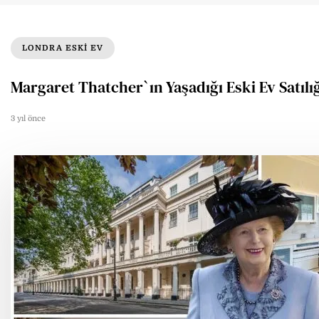
LONDRA ESKI EV
Margaret Thatcher`ın Yaşadığı Eski Ev Satılığ
3 yıl önce