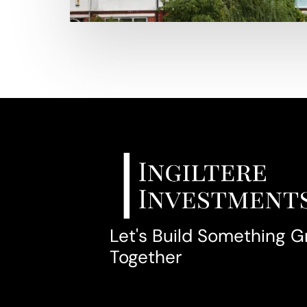
Let's Build Something G
Together