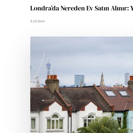
Londra’da Nereden Ev Satın Alınır: 
2 yıl önce