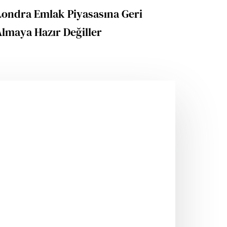
 Londra Emlak Piyasasına Geri
lmaya Hazır Değiller