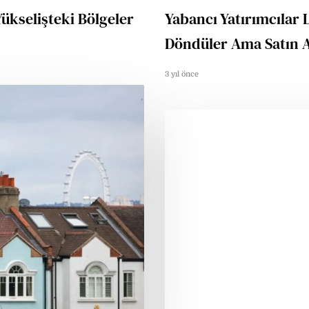
Yükselişteki Bölgeler
Yabancı Yatırımcılar
Döndüler Ama Satın A
3 yıl önce