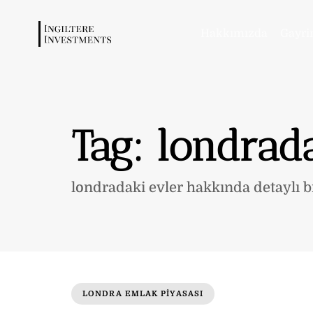
Hakkımızda
Gayri
Tag: londrad
londradaki evler hakkında detaylı bi
LONDRA EMLAK PIYASASI