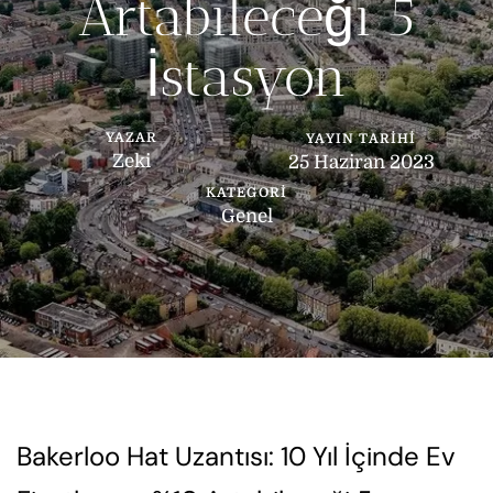
Artabileceği 5
İstasyon
YAZAR
YAYIN TARIHI
Zeki
25 Haziran 2023
KATEGORI
Genel
Bakerloo Hat Uzantısı: 10 Yıl İçinde Ev