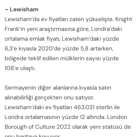
– Lewisham
Lewisham’da ev fiyatları zaten yükselişte. Knight
Frank’in yeni araştırmasına göre, Londra’daki
ortalama emlak fiyatı, Lewisham’daki yüzde
6,3’e kıyasla 2020’de yüzde 5,8 artarken,
bölgede teklif edilen mülklerin sayısı yüzde
108’e ulaştı.
Sermayenin diğer alanlarına kıyasla satın
alınabilirliği gerçekten onu satıyor.
Lewisham’daki ev fiyatları 463.031 sterlin ile
Londra ortalamasının yüzde 12 altında. London
Borough of Culture 2022 olarak yeni statüsü de
onu haritaya koyuyor.