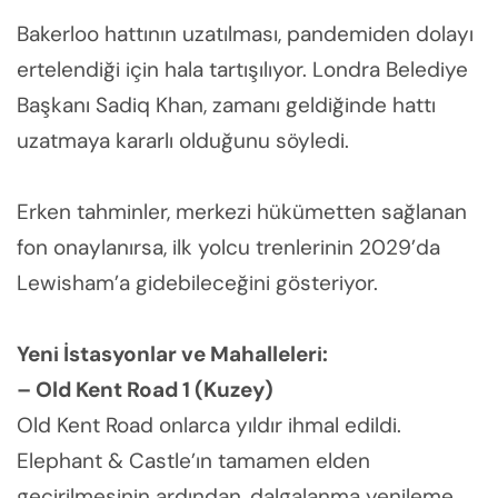
Bakerloo hattının uzatılması, pandemiden dolayı
ertelendiği için hala tartışılıyor. Londra Belediye
Başkanı Sadiq Khan, zamanı geldiğinde hattı
uzatmaya kararlı olduğunu söyledi.
Erken tahminler, merkezi hükümetten sağlanan
fon onaylanırsa, ilk yolcu trenlerinin 2029’da
Lewisham’a gidebileceğini gösteriyor.
Yeni İstasyonlar ve Mahalleleri:
– Old Kent Road 1 (Kuzey)
Old Kent Road onlarca yıldır ihmal edildi.
Elephant & Castle’ın tamamen elden
geçirilmesinin ardından, dalgalanma yenileme