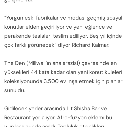
“Yorgun eski fabrikalar ve modası geçmiş sosyal
konutlar elden geçiriliyor ve yeni eğlence ve
perakende tesisleri teslim ediliyor. Beş yıl içinde
çok farklı görünecek” diyor Richard Kalmar.
The Den (Millwall’ın ana arazisi) çevresinde en
yüksekleri 44 kata kadar olan yeni konut kuleleri
koleksiyonunda 3.500 ev inşa etmek için planlar
sunuldu.
Gidilecek yerler arasında Lit Shisha Bar ve
Restaurant yer alıyor. Afro-füzyon eklemi bu
yılın başlarında açıldı. Topluluk etkinlikleri,