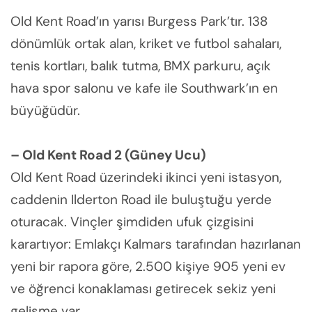
Old Kent Road’ın yarısı Burgess Park’tır. 138
dönümlük ortak alan, kriket ve futbol sahaları,
tenis kortları, balık tutma, BMX parkuru, açık
hava spor salonu ve kafe ile Southwark’ın en
büyüğüdür.
– Old Kent Road 2 (Güney Ucu)
Old Kent Road üzerindeki ikinci yeni istasyon,
caddenin Ilderton Road ile buluştuğu yerde
oturacak. Vinçler şimdiden ufuk çizgisini
karartıyor: Emlakçı Kalmars tarafından hazırlanan
yeni bir rapora göre, 2.500 kişiye 905 yeni ev
ve öğrenci konaklaması getirecek sekiz yeni
gelişme var.