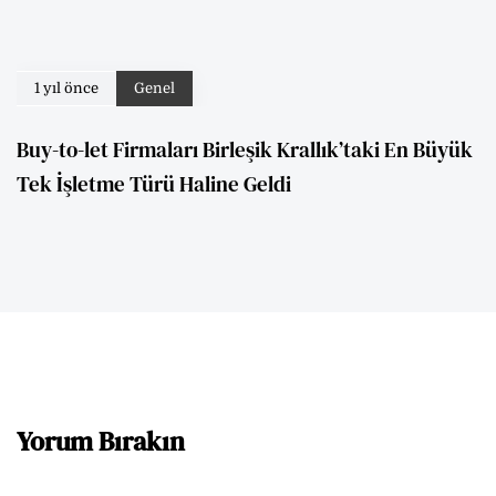
1 yıl önce
Genel
Buy-to-let Firmaları Birleşik Krallık’taki En Büyük
Tek İşletme Türü Haline Geldi
Yorum Bırakın