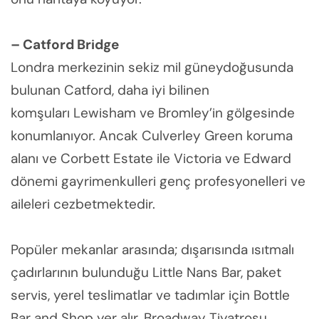
– Catford Bridge
Londra merkezinin sekiz mil güneydoğusunda
bulunan Catford, daha iyi bilinen
komşuları Lewisham ve Bromley’in gölgesinde
konumlanıyor. Ancak Culverley Green koruma
alanı ve Corbett Estate ile Victoria ve Edward
dönemi gayrimenkulleri genç profesyonelleri ve
aileleri cezbetmektedir.
Popüler mekanlar arasında; dışarısında ısıtmalı
çadırlarının bulunduğu Little Nans Bar, paket
servis, yerel teslimatlar ve tadımlar için Bottle
Bar and Shop yer alır. Broadway Tiyatrosu,