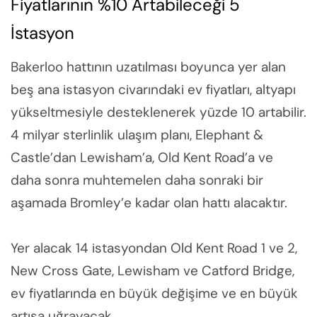
Fiyatlarının %10 Artabileceği 5
İstasyon
Bakerloo hattının uzatılması boyunca yer alan
beş ana istasyon civarındaki ev fiyatları, altyapı
yükseltmesiyle desteklenerek yüzde 10 artabilir.
4 milyar sterlinlik ulaşım planı, Elephant &
Castle’dan Lewisham’a, Old Kent Road’a ve
daha sonra muhtemelen daha sonraki bir
aşamada Bromley’e kadar olan hattı alacaktır.
Yer alacak 14 istasyondan Old Kent Road 1 ve 2,
New Cross Gate, Lewisham ve Catford Bridge,
ev fiyatlarında en büyük değişime ve en büyük
artışa uğrayacak.