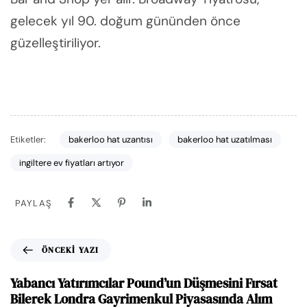
gelecek yıl 90. doğum gününden önce
güzelleştiriliyor.
Etiketler:
bakerloo hat uzantısı
bakerloo hat uzatılması
ingiltere ev fiyatları artıyor
PAYLAŞ
ÖNCEKI YAZI
Yabancı Yatırımcılar Pound’un Düşmesini Fırsat
Bilerek Londra Gayrimenkul Piyasasında Alım