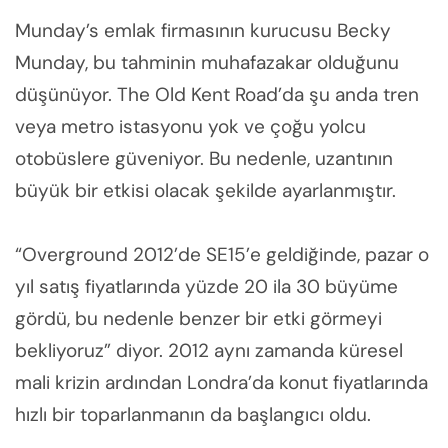
Munday’s emlak firmasının kurucusu Becky
Munday, bu tahminin muhafazakar olduğunu
düşünüyor. The Old Kent Road’da şu anda tren
veya metro istasyonu yok ve çoğu yolcu
otobüslere güveniyor. Bu nedenle, uzantının
büyük bir etkisi olacak şekilde ayarlanmıştır.
“Overground 2012’de SE15’e geldiğinde, pazar o
yıl satış fiyatlarında yüzde 20 ila 30 büyüme
gördü, bu nedenle benzer bir etki görmeyi
bekliyoruz” diyor. 2012 aynı zamanda küresel
mali krizin ardından Londra’da konut fiyatlarında
hızlı bir toparlanmanın da başlangıcı oldu.