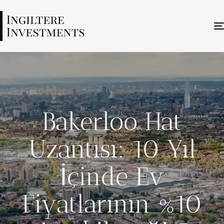
Bakerloo Hat
Uzantısı: 10 Yıl
İçinde Ev
Fiyatlarının %10