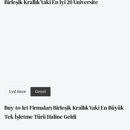
Birleşik Krallık’taki En İyi 20 Üniversite
1 yıl önce
Genel
Buy-to-let Firmaları Birleşik Krallık’taki En Büyük
Tek İşletme Türü Haline Geldi