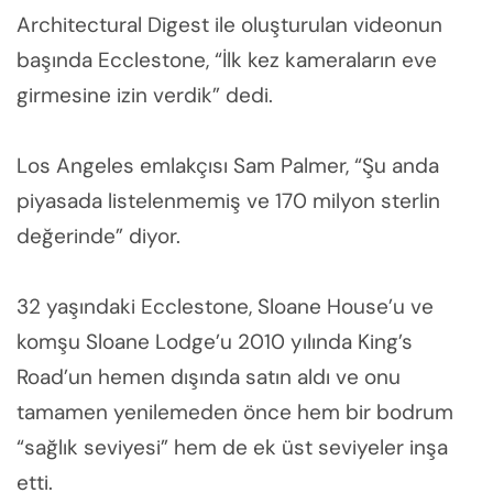
Architectural Digest ile oluşturulan videonun
başında Ecclestone, “İlk kez kameraların eve
girmesine izin verdik” dedi.
Los Angeles emlakçısı Sam Palmer, “Şu anda
piyasada listelenmemiş ve 170 milyon sterlin
değerinde” diyor.
32 yaşındaki Ecclestone, Sloane House’u ve
komşu Sloane Lodge’u 2010 yılında King’s
Road’un hemen dışında satın aldı ve onu
tamamen yenilemeden önce hem bir bodrum
“sağlık seviyesi” hem de ek üst seviyeler inşa
etti.