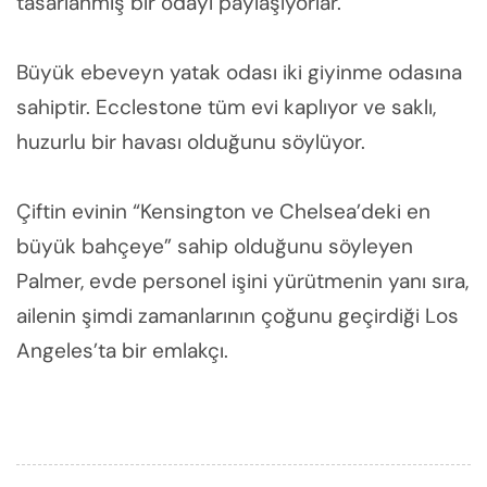
tasarlanmış bir odayı paylaşıyorlar.
Büyük ebeveyn yatak odası iki giyinme odasına
sahiptir. Ecclestone tüm evi kaplıyor ve saklı,
huzurlu bir havası olduğunu söylüyor.
Çiftin evinin “Kensington ve Chelsea’deki en
büyük bahçeye” sahip olduğunu söyleyen
Palmer, evde personel işini yürütmenin yanı sıra,
ailenin şimdi zamanlarının çoğunu geçirdiği Los
Angeles’ta bir emlakçı.