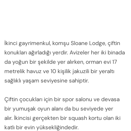
İkinci gayrimenkul, komşu Sloane Lodge, çiftin
konukları ağırladığı yerdir. Avizeler her iki binada
da yoğun bir şekilde yer alırken, orman evi 17
metrelik havuz ve 10 kişilik jakuzili bir yeraltı
sağlıklı yaşam seviyesine sahiptir.
Çiftin çocukları için bir spor salonu ve devasa
bir yumuşak oyun alanı da bu seviyede yer
alır. İkincisi gerçekten bir squash kortu olan iki
katlı bir evin yüksekliğindedir.