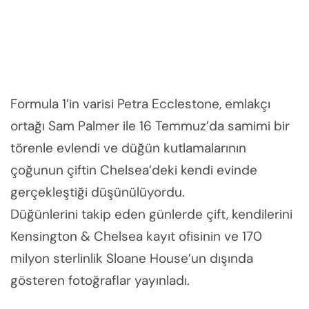
Formula 1’in varisi Petra Ecclestone, emlakçı
ortağı Sam Palmer ile 16 Temmuz’da samimi bir
törenle evlendi ve düğün kutlamalarının
çoğunun çiftin Chelsea’deki kendi evinde
gerçekleştiği düşünülüyordu.
Düğünlerini takip eden günlerde çift, kendilerini
Kensington & Chelsea kayıt ofisinin ve 170
milyon sterlinlik Sloane House’un dışında
gösteren fotoğraflar yayınladı.