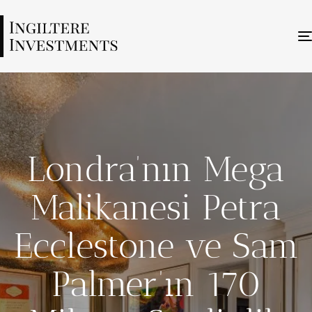
Londra’nın Mega
Malikanesi Petra
Ecclestone ve Sam
Palmer’ın 170