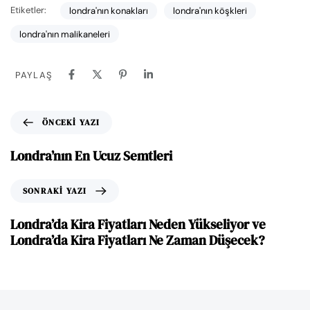
Etiketler:
londra'nın konakları
londra'nın köşkleri
londra'nın malikaneleri
PAYLAŞ
ÖNCEKI YAZI
Londra’nın En Ucuz Semtleri
SONRAKI YAZI
Londra’da Kira Fiyatları Neden Yükseliyor ve
Londra’da Kira Fiyatları Ne Zaman Düşecek?