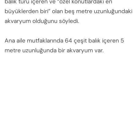
balık türü içeren ve “özel konutlardaki en
büyüklerden biri” olan beş metre uzunluğundaki
akvaryum olduğunu söyledi.
Ana aile mutfaklarında 64 çeşit balık içeren 5
metre uzunluğunda bir akvaryum var.